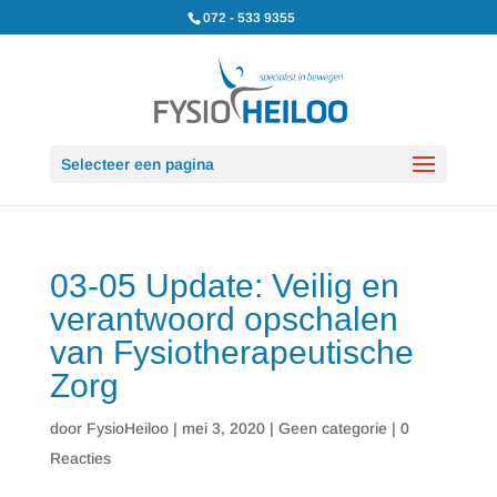
072 - 533 9355
Selecteer een pagina
03-05 Update: Veilig en
verantwoord opschalen
van Fysiotherapeutische
Zorg
door
FysioHeiloo
|
mei 3, 2020
|
Geen categorie
|
0
Reacties