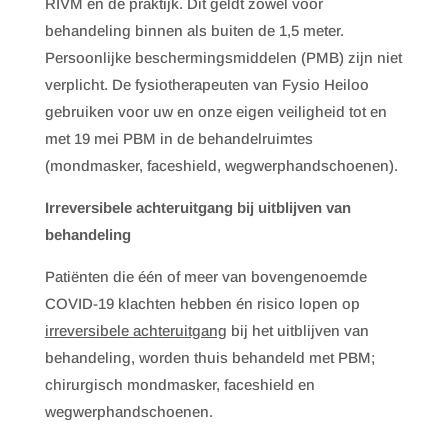
RIVM en de praktijk. Dit geldt zowel voor
behandeling binnen als buiten de 1,5 meter.
Persoonlijke beschermingsmiddelen (PMB) zijn niet
verplicht. De fysiotherapeuten van Fysio Heiloo
gebruiken voor uw en onze eigen veiligheid tot en
met 19 mei PBM in de behandelruimtes
(mondmasker, faceshield, wegwerphandschoenen).
Irreversibele achteruitgang bij uitblijven van
behandeling
Patiënten die één of meer van bovengenoemde
COVID-19 klachten hebben én risico lopen op
irreversibele achteruitgang
bij het uitblijven van
behandeling, worden thuis behandeld met PBM;
chirurgisch mondmasker, faceshield en
wegwerphandschoenen.