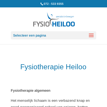
072 - 533 9355
Selecteer een pagina
Fysiotherapie Heiloo
Fysiotherapie algemeen
Het menselijk lichaam is een verbazend knap en
goed georganiseerd geheel van spieren, botten,