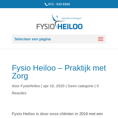
072 - 533 9355
Selecteer een pagina
Fysio Heiloo – Praktijk met
Zorg
door
FysioHeiloo
|
apr 10, 2020
|
Geen categorie
|
0
Reacties
Fysio Heiloo is door onze cliënten in 2019 met een