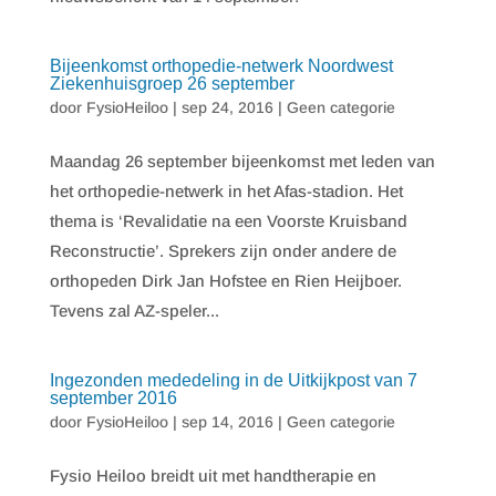
Bijeenkomst orthopedie-netwerk Noordwest
Ziekenhuisgroep 26 september
door
FysioHeiloo
|
sep 24, 2016
|
Geen categorie
Maandag 26 september bijeenkomst met leden van
het orthopedie-netwerk in het Afas-stadion. Het
thema is ‘Revalidatie na een Voorste Kruisband
Reconstructie’. Sprekers zijn onder andere de
orthopeden Dirk Jan Hofstee en Rien Heijboer.
Tevens zal AZ-speler...
Ingezonden mededeling in de Uitkijkpost van 7
september 2016
door
FysioHeiloo
|
sep 14, 2016
|
Geen categorie
Fysio Heiloo breidt uit met handtherapie en