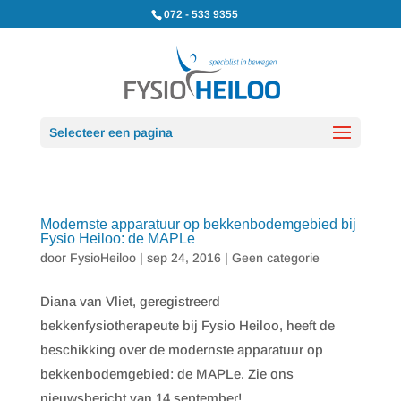
072 - 533 9355
Selecteer een pagina
Modernste apparatuur op bekkenbodemgebied bij
Fysio Heiloo: de MAPLe
door
FysioHeiloo
|
sep 24, 2016
|
Geen categorie
Diana van Vliet, geregistreerd
bekkenfysiotherapeute bij Fysio Heiloo, heeft de
beschikking over de modernste apparatuur op
bekkenbodemgebied: de MAPLe. Zie ons
nieuwsbericht van 14 september!