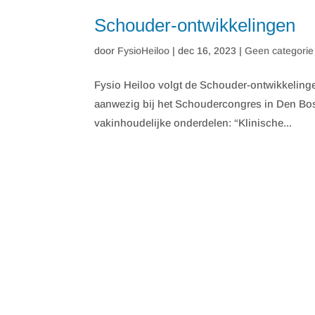
Schouder-ontwikkelingen
door
FysioHeiloo
|
dec 16, 2023
|
Geen categorie
Fysio Heiloo volgt de Schouder-ontwikkelinge
aanwezig bij het Schoudercongres in Den Bosc
vakinhoudelijke onderdelen: “Klinische...