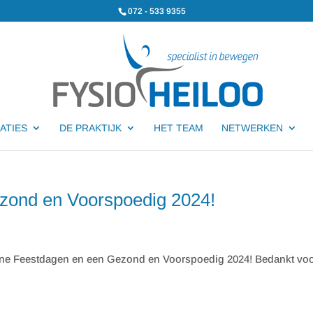
072 - 533 9355
ATIES
DE PRAKTIJK
HET TEAM
NETWERKEN
ezond en Voorspoedig 2024!
ijne Feestdagen en een Gezond en Voorspoedig 2024! Bedankt vo