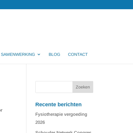
SAMENWERKING
BLOG
CONTACT
Recente berichten
or
Fysiotherapie vergoeding
2026
Schouder Netwerk Congres