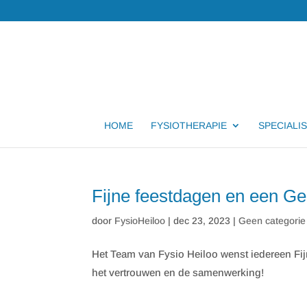
HOME
FYSIOTHERAPIE
SPECIALIS
Fijne feestdagen en een G
door
FysioHeiloo
|
dec 23, 2023
|
Geen categorie
Het Team van Fysio Heiloo wenst iedereen F
het vertrouwen en de samenwerking!