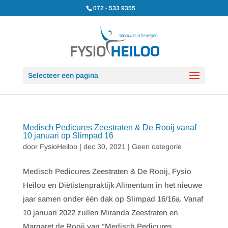
072 - 533 9355
Selecteer een pagina
Medisch Pedicures Zeestraten & De Rooij vanaf
10 januari op Slimpad 16
door
FysioHeiloo
|
dec 30, 2021
|
Geen categorie
Medisch Pedicures Zeestraten & De Rooij, Fysio
Heiloo en Diëtistenpraktijk Alimentum in het nieuwe
jaar samen onder één dak op Slimpad 16/16a. Vanaf
10 januari 2022 zullen Miranda Zeestraten en
Margaret de Rooij van “Medisch Pedicures