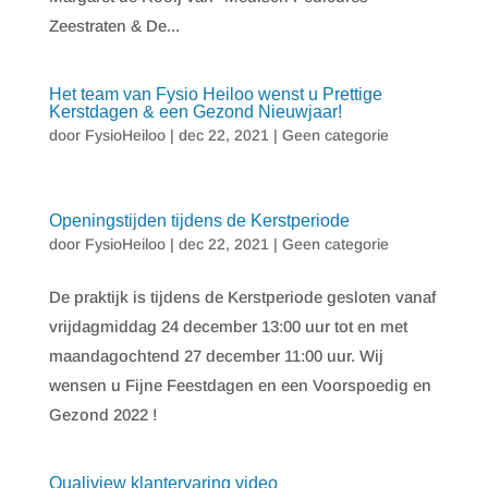
Zeestraten & De...
Het team van Fysio Heiloo wenst u Prettige
Kerstdagen & een Gezond Nieuwjaar!
door
FysioHeiloo
|
dec 22, 2021
|
Geen categorie
Openingstijden tijdens de Kerstperiode
door
FysioHeiloo
|
dec 22, 2021
|
Geen categorie
De praktijk is tijdens de Kerstperiode gesloten vanaf
vrijdagmiddag 24 december 13:00 uur tot en met
maandagochtend 27 december 11:00 uur. Wij
wensen u Fijne Feestdagen en een Voorspoedig en
Gezond 2022 !
Qualiview klantervaring video