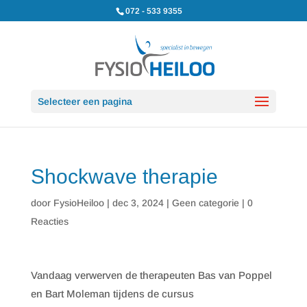
072 - 533 9355
Selecteer een pagina
Shockwave therapie
door
FysioHeiloo
|
dec 3, 2024
|
Geen categorie
|
0
Reacties
Vandaag verwerven de therapeuten Bas van Poppel
en Bart Moleman tijdens de cursus